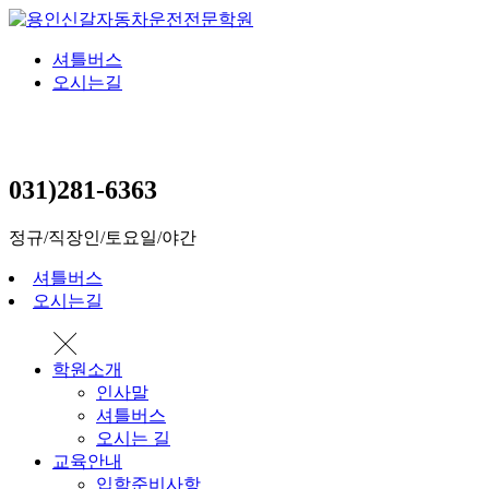
셔틀버스
오시는길
031)281-6363
정규/직장인/토요일/야간
셔틀버스
오시는길
학원소개
인사말
셔틀버스
오시는 길
교육안내
입학준비사항