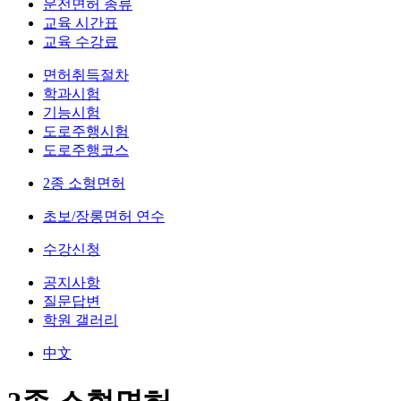
운전면허 종류
교육 시간표
교육 수강료
면허취득절차
학과시험
기능시험
도로주행시험
도로주행코스
2종 소형면허
초보/장롱면허 연수
수강신청
공지사항
질문답변
학원 갤러리
中文