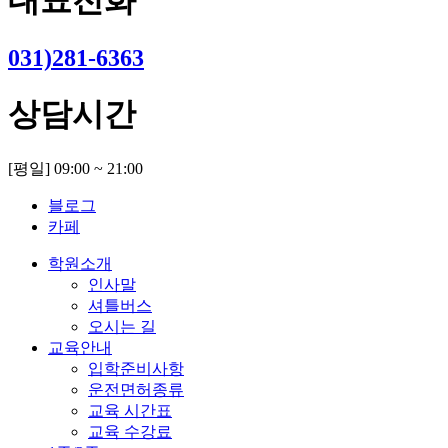
대표전화
031)281-6363
상담시간
[평일] 09:00 ~ 21:00
블로그
카페
학원소개
인사말
셔틀버스
오시는 길
교육안내
입학준비사항
운전면허종류
교육 시간표
교육 수강료